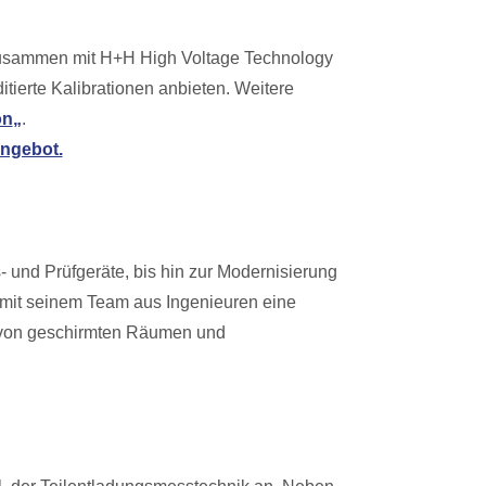
 Zusammen mit H+H High Voltage Technology
erte Kalibrationen anbieten. Weitere
on
„
.
ngebot.
- und Prüfgeräte, bis hin zur Modernisierung
 mit seinem Team aus Ingenieuren eine
 von geschirmten Räumen und