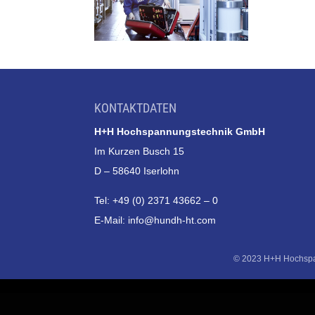
KONTAKTDATEN
H+H Hochspannungstechnik GmbH
Im Kurzen Busch 15
D – 58640 Iserlohn
Tel: +49 (0) 2371 43662 – 0
E-Mail:
info@hundh-ht.com
© 2023 H+H Hochspan