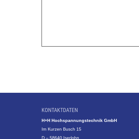
KONTAKTDATEN
H+H Hochspannungstechnik GmbH
Im Kurzen Busch 15
D – 58640 Iserlohn