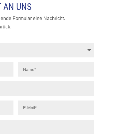
T AN UNS
gende Formular eine Nachricht.
rück.