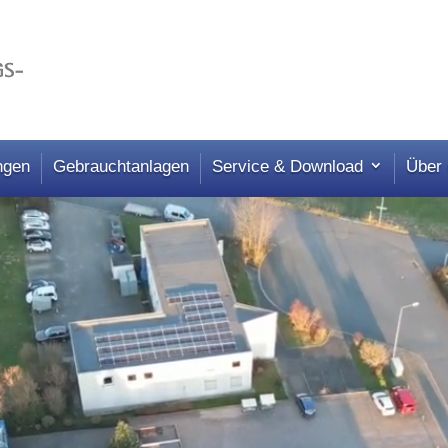
ngen
Gebrauchtanlagen
Service & Download
Über
Video-
Player