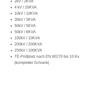
2kV / 2KVA
4 kV / 20KVA
10kV / 10KVA
30kV / 3KVA
50kV / 5KVA
50kV / 6KVA
100kV / 10KVA
200kV / 200KVA
250kV / 100KVA
TE-Prüfplatz nach EN 60270 bis 10 Kv
(kompletter Schrank)